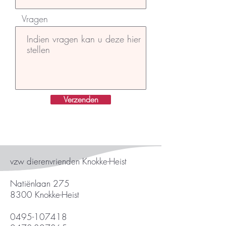
Vragen
Verzenden
vzw dierenvrienden Knokke-Heist
Natiënlaan 275
8300 Knokke-Heist
0495-107418