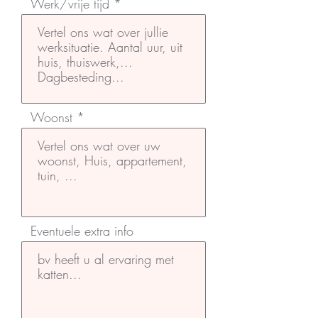
Werk/vrije tijd
Woonst
Eventuele extra info