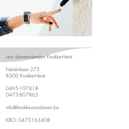
vzw dierenvrienden Knokke-Heist
Natiënlaan 275
8300 Knokke-Heist
0495-107418
0473-807865
info@knokkevoordieren.be
KBO:
0475163408