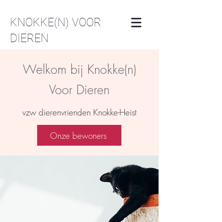
KNOKKE(N) VOOR
DIEREN
Welkom bij Knokke(n)
Voor Dieren
vzw dierenvrienden Knokke-Heist
Onze bewoners