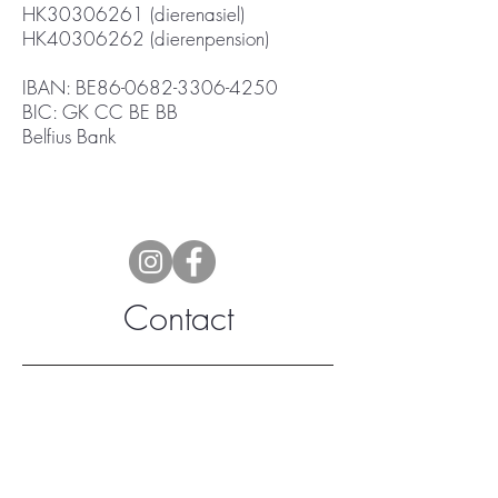
HK30306261 (dierenasiel)
HK40306262 (dierenpension)
IBAN: BE86-0682-3306-4250
BIC: GK CC BE BB
Belfius Bank
Contact
Naam
Email